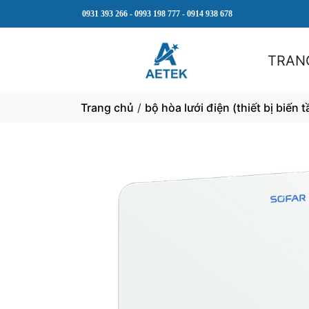
0931 393 266 - 0993 198 777 - 0914 938 678
TRAN
Trang chủ
/
bộ hòa lưới điện (thiết bị biến t