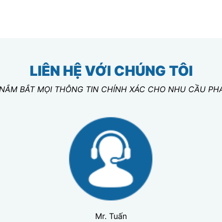
LIÊN HỆ VỚI CHÚNG TÔI
 NẮM BẮT MỌI THÔNG TIN CHÍNH XÁC CHO NHU CẦU PH
Mr. Tuấn