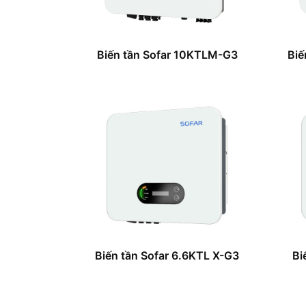
Biến tần Sofar 10KTLM-G3
Biế
Biến tần Sofar 6.6KTL X-G3
Bi