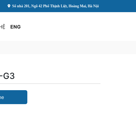
Số nhà 201, Ngõ 42 Phố Thịnh Liệt, Hoàng Mai, Hà Nội
 HỆ
ENG
X-G3
ne