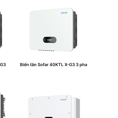
-G3
Biến tần Sofar 40KTL X-G3 3 pha