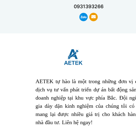
0931393266
AETEK tự hào là một trong những đơn vị 
dịch vụ tư vấn phát triển dự án bất động sả
doanh nghiệp tại khu vực phía Bắc. Đội ng
gia dày dặn kinh nghiệm của chúng tôi có 
mang lại được nhiều giá trị cho khách hàn
nhà đầu tư. Liên hệ ngay!