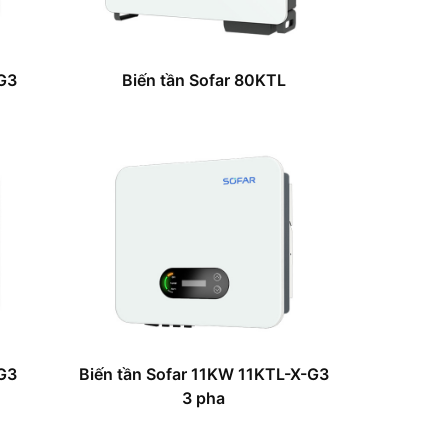
G3
Biến tần Sofar 80KTL
G3
Biến tần Sofar 11KW 11KTL-X-G3
3 pha