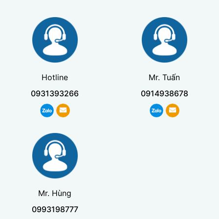
Hotline
Mr. Tuấn
0931393266
0914938678
Mr. Hùng
0993198777