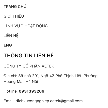
TRANG CHỦ
GIỚI THIỆU
LĨNH VỰC HOẠT ĐỘNG
LIÊN HỆ
ENG
THÔNG TIN LIÊN HỆ
CÔNG TY CỔ PHẦN AETEK
Địa chỉ: Số nhà 201, Ngõ 42 Phố Thịnh Liệt, Phường
Hoàng Mai, Hà Nội
Hotline:
0931393266
Email:
dichvucongnghiep.aetek@gmail.com