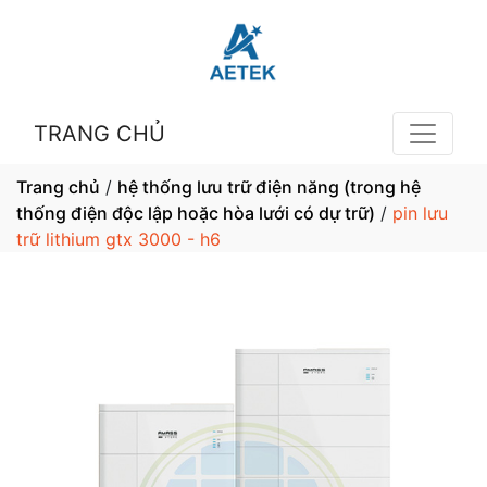
TRANG CHỦ
Trang chủ
/
hệ thống lưu trữ điện năng (trong hệ
thống điện độc lập hoặc hòa lưới có dự trữ)
/
pin lưu
trữ lithium gtx 3000 - h6