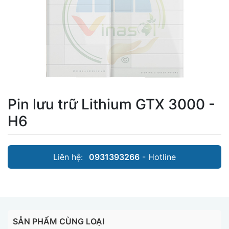
Pin lưu trữ Lithium GTX 3000 -
H6
Liên hệ:
0931393266
- Hotline
SẢN PHẨM CÙNG LOẠI