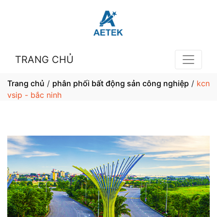
TRANG CHỦ
Trang chủ
/
phân phối bất động sản công nghiệp
/
kcn
vsip - bắc ninh