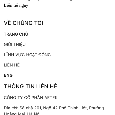
Liên hệ ngay!
VỀ CHÚNG TÔI
TRANG CHỦ
GIỚI THIỆU
LĨNH VỰC HOẠT ĐỘNG
LIÊN HỆ
ENG
THÔNG TIN LIÊN HỆ
CÔNG TY CỔ PHẦN AETEK
Địa chỉ: Số nhà 201, Ngõ 42 Phố Thịnh Liệt, Phường
Hoàng Mai, Hà Nội