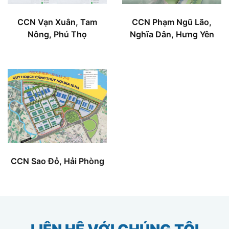
CCN Vạn Xuân, Tam
CCN Phạm Ngũ Lão,
Nông, Phú Thọ
Nghĩa Dân, Hưng Yên
CCN Sao Đỏ, Hải Phòng