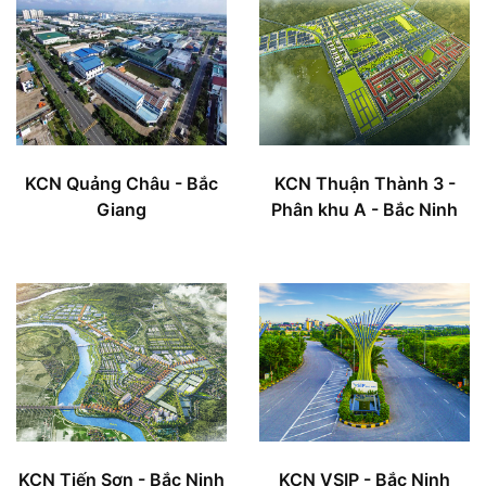
KCN Quảng Châu - Bắc
KCN Thuận Thành 3 -
Giang
Phân khu A - Bắc Ninh
KCN Tiến Sơn - Bắc Ninh
KCN VSIP - Bắc Ninh