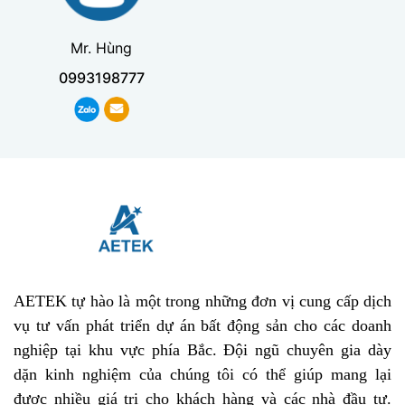
Mr. Hùng
0993198777
AETEK tự hào là một trong những đơn vị cung cấp dịch
vụ tư vấn phát triển dự án bất động sản cho các doanh
nghiệp tại khu vực phía Bắc. Đội ngũ chuyên gia dày
dặn kinh nghiệm của chúng tôi có thể giúp mang lại
được nhiều giá trị cho khách hàng và các nhà đầu tư.