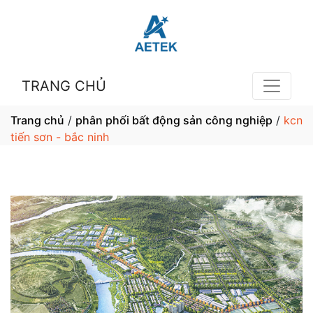
TRANG CHỦ
Trang chủ
/
phân phối bất động sản công nghiệp
/
kcn
tiến sơn - bắc ninh