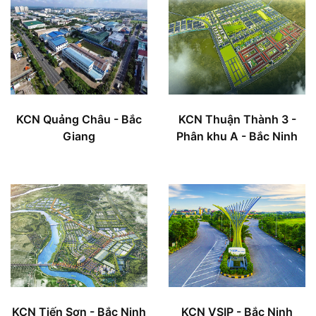
KCN Quảng Châu - Bắc
KCN Thuận Thành 3 -
Giang
Phân khu A - Bắc Ninh
KCN Tiến Sơn - Bắc Ninh
KCN VSIP - Bắc Ninh