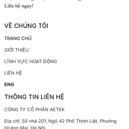
Liên hệ ngay!
VỀ CHÚNG TÔI
TRANG CHỦ
GIỚI THIỆU
LĨNH VỰC HOẠT ĐỘNG
LIÊN HỆ
ENG
THÔNG TIN LIÊN HỆ
CÔNG TY CỔ PHẦN AETEK
Địa chỉ: Số nhà 201, Ngõ 42 Phố Thịnh Liệt, Phường
Hoàng Mai, Hà Nội