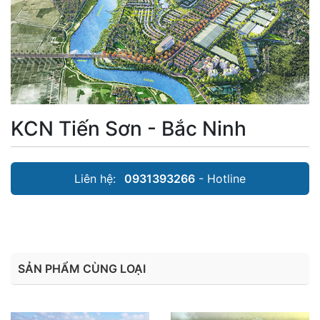
KCN Tiến Sơn - Bắc Ninh
Liên hệ:
0931393266
- Hotline
SẢN PHẨM CÙNG LOẠI