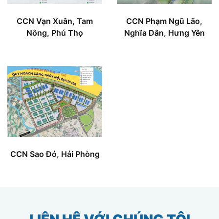
CCN Vạn Xuân, Tam
CCN Phạm Ngũ Lão,
Nông, Phú Thọ
Nghĩa Dân, Hưng Yên
CCN Sao Đỏ, Hải Phòng