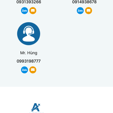
0931393266
0914938678
Mr. Hùng
0993198777