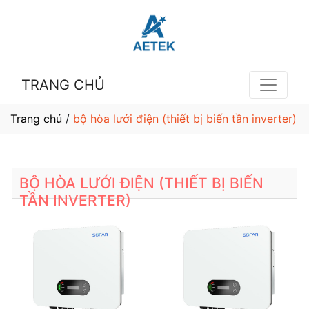
TRANG CHỦ
Trang chủ
/
bộ hòa lưới điện (thiết bị biến tần inverter)
BỘ HÒA LƯỚI ĐIỆN (THIẾT BỊ BIẾN
TẦN INVERTER)