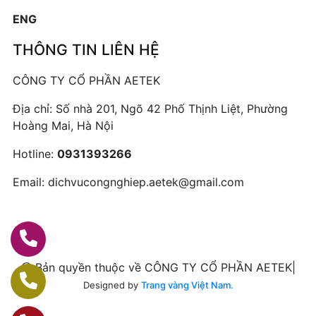
ENG
THÔNG TIN LIÊN HỆ
CÔNG TY CỔ PHẦN AETEK
Địa chỉ: Số nhà 201, Ngõ 42 Phố Thịnh Liệt, Phường
Hoàng Mai, Hà Nội
Hotline:
0931393266
Email:
dichvucongnghiep.aetek@gmail.com
@ Bản quyền thuộc về CÔNG TY CỔ PHẦN AETEK|
Designed by
Trang vàng Việt Nam.