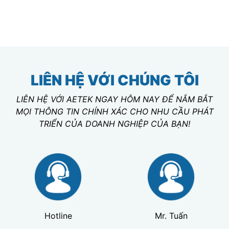
LIÊN HỆ VỚI CHÚNG TÔI
LIÊN HỆ VỚI AETEK NGAY HÔM NAY ĐỂ NẮM BẮT
MỌI THÔNG TIN CHÍNH XÁC CHO NHU CẦU PHÁT
TRIỂN CỦA DOANH NGHIỆP CỦA BẠN!
Hotline
Mr. Tuấn