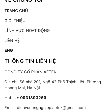
TRANG CHỦ
GIỚI THIỆU
LĨNH VỰC HOẠT ĐỘNG
LIÊN HỆ
ENG
THÔNG TIN LIÊN HỆ
CÔNG TY CỔ PHẦN AETEK
Địa chỉ: Số nhà 201, Ngõ 42 Phố Thịnh Liệt, Phường
Hoàng Mai, Hà Nội
Hotline:
0931393266
Email:
dichvucongnghiep.aetek@gmail.com