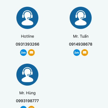
Hotline
Mr. Tuấn
0931393266
0914938678
Mr. Hùng
0993198777