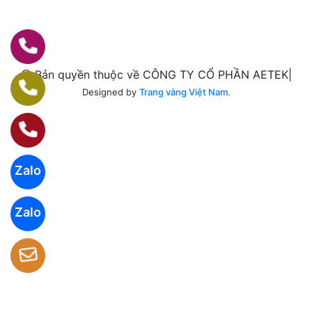
@ Bản quyền thuộc về CÔNG TY CỔ PHẦN AETEK|
Designed by
Trang vàng Việt Nam.
Zalo
Zalo