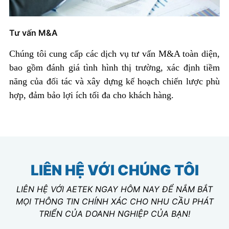
Tư vấn M&A
Chúng tôi cung cấp các dịch vụ tư vấn M&A toàn diện,
bao gồm đánh giá tình hình thị trường, xác định tiềm
năng của đối tác và xây dựng kế hoạch chiến lược phù
hợp, đảm bảo lợi ích tối đa cho khách hàng.
LIÊN HỆ VỚI CHÚNG TÔI
LIÊN HỆ VỚI AETEK NGAY HÔM NAY ĐỂ NẮM BẮT
MỌI THÔNG TIN CHÍNH XÁC CHO NHU CẦU PHÁT
TRIỂN CỦA DOANH NGHIỆP CỦA BẠN!