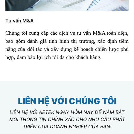
Tư vấn M&A
Chúng tôi cung cấp các dịch vụ tư vấn M&A toàn diện,
bao gồm đánh giá tình hình thị trường, xác định tiềm
năng của đối tác và xây dựng kế hoạch chiến lược phù
hợp, đảm bảo lợi ích tối đa cho khách hàng.
LIÊN HỆ VỚI CHÚNG TÔI
LIÊN HỆ VỚI AETEK NGAY HÔM NAY ĐỂ NẮM BẮT
MỌI THÔNG TIN CHÍNH XÁC CHO NHU CẦU PHÁT
TRIỂN CỦA DOANH NGHIỆP CỦA BẠN!