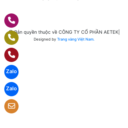
@ Bản quyền thuộc về CÔNG TY CỔ PHẦN AETEK|
Designed by
Trang vàng Việt Nam.
Zalo
Zalo