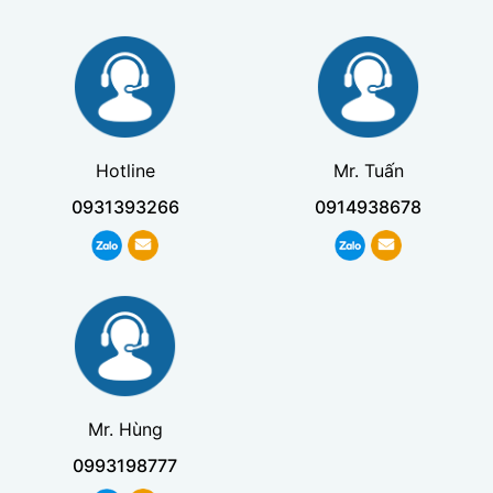
Hotline
Mr. Tuấn
0931393266
0914938678
Mr. Hùng
0993198777