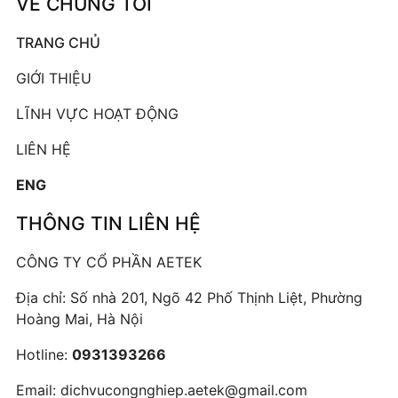
VỀ CHÚNG TÔI
TRANG CHỦ
GIỚI THIỆU
LĨNH VỰC HOẠT ĐỘNG
LIÊN HỆ
ENG
THÔNG TIN LIÊN HỆ
CÔNG TY CỔ PHẦN AETEK
Địa chỉ: Số nhà 201, Ngõ 42 Phố Thịnh Liệt, Phường
Hoàng Mai, Hà Nội
Hotline:
0931393266
Email:
dichvucongnghiep.aetek@gmail.com